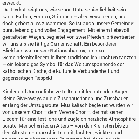
erweckt.
Der Herbst zeigt uns, wie schön Unterschiedlichkeit sein
kann: Farben, Formen, Stimmen – alles verschieden, und
doch gehört alles zusammen. So ist auch unsere Gemeinde:
bunt, lebendig und voller Engagement. Mit einem liebevoll
gestalteten Wagen, begleitet von zwei Pferden, präsentierten
wir uns als vielfältige Gemeinschaft. Ein besonderer
Blickfang war unser «Nationenbaum», um den
Gemeindemitgliedern in ihren traditionellen Trachten tanzten
– ein lebendiges Symbol für das Weltumspannende der
katholischen Kirche, die kulturelle Verbundenheit und
gegenseitigen Respekt.
Kinder und Jugendliche verteilten mit leuchtenden Augen
kleine Give-aways an die Zuschauerinnen und Zuschauer
entlang der Umzugsroute. Musikalisch begleitet wurden wir
von unserem Chor – dem Verena-Chor –, der mit seinen
Liedern für eine festliche und zugleich herzliche Atmosphäre
sorgte. Menschen jeden Alters – von den Kleinsten bis zu
den Ältesten – marschierten mit, lachten, winkten und