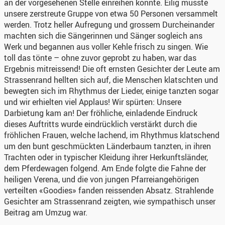
an der vorgesehenen Stelle einreihen konnte. Eilig musste
unsere zerstreute Gruppe von etwa 50 Personen versammelt
werden. Trotz heller Aufregung und grossem Durcheinander
machten sich die Sängerinnen und Sänger sogleich ans
Werk und begannen aus voller Kehle frisch zu singen. Wie
toll das tönte – ohne zuvor geprobt zu haben, war das
Ergebnis mitreissend! Die oft ernsten Gesichter der Leute am
Strassenrand hellten sich auf, die Menschen klatschten und
bewegten sich im Rhythmus der Lieder, einige tanzten sogar
und wir erhielten viel Applaus! Wir spürten: Unsere
Darbietung kam an! Der fröhliche, einladende Eindruck
dieses Auftritts wurde eindrücklich verstärkt durch die
fröhlichen Frauen, welche lachend, im Rhythmus klatschend
um den bunt geschmückten Länderbaum tanzten, in ihren
Trachten oder in typischer Kleidung ihrer Herkunftsländer,
dem Pferdewagen folgend. Am Ende folgte die Fahne der
heiligen Verena, und die von jungen Pfarreiangehörigen
verteilten «Goodies» fanden reissenden Absatz. Strahlende
Gesichter am Strassenrand zeigten, wie sympathisch unser
Beitrag am Umzug war.