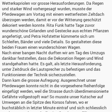
Wetterkapriolen vor grosse Herausforderungen. Da Regen
und starker Wind vorhergesagt wurden, musste der
Pferdewagen am Vortag mit einem wetterfesten Zeltdach
überzogen werden, damit er vor der Witterung geschützt
dekoriert werden konnte. Rita Funk hatte Tage zuvor
wunderschöne Girlanden und Gestecke aus echten Pflanzen
angefertigt, und Petra Hofstetter kümmerte sich um
Schleifen, Bänder und viele Details. So gestalteten diese
beiden Frauen einen wunderschönen Wagen.
Nach einer bangen Nacht durften wir am Tag des Umzugs
dankbar feststellen, dass die Dekoration Regen und Wind
standgehalten hatte. Es galt, als letzte Herausforderung,
unter Zeitdruck die Lautsprecher zu befestigen und das
Funktionieren der Technik sicherzustellen.
Dann kam die grosse Aufregung: Ausgerechnet unser
Pferdewagen konnte nicht in die vorgesehene Reihenfolge
eingefügt werden, weil die Strasse durch überdimensionierte
Gefährte vollgestopft war! So musste unser Kutscher auf
Umwegen an die Spitze des Korsos fahren, wo er
buchstäblich in letzter Minute eintraf und sich schliesslich