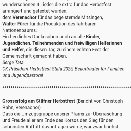
wunderschönen 4 Lieder, die extra für das Herbstfest
arrangiert und getextet wurden,
dem
Verenachor
für das begeisternde Mitsingen,
Walter Fürer
für die Produktion des fahrbaren
Nationenbaums,
Ein herzliches Dankeschön auch an alle
Kinder,
Jugendlichen, Teilnehmenden und freiwilligen Helferinnen
und Helfer
, die diesen Tag zu einem echten Fest der
Gemeinschaft gemacht haben.
Serge Tata
OK-Präsident Herbstfest Stäfa 2025, Beauftragter für Familien-
und Jugendpastoral
**************************************************************
Grosserfolg am Stäfner Herbstfest
(Bericht von Christoph
Rahn, Verenachor)
Dass die Umzugsgruppe unserer Pfarrei zur Überraschung
und Freude aller am Ende des Korsos den Sieg für den
schönsten Auftritt davontragen würde, war zwar höchst