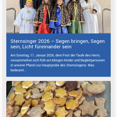
Sternsinger 2026 – Segen bringen, Segen
sein, Licht füreinander sein
Am Sonntag, 11. Januar 2026, dem Fest der Taufe des Herrn,
versammelten sich früh am Morgen Kinder und Begleitpersonen
in unserer Pfarrei zur Hauptprobe des Sternsingens. Was
bedeutet...