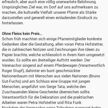
erfreulich, aber auch eine völlig unerwartete Belohnung.
Ursprüngliches Ziel war, im Dorf auf uns aufmerksam zu
machen, die kulturelle Vielfalt unserer Pfarrei als Stärke
darzustellen und generell einen einladenden Eindruck zu
hinterlassen.
Ohne Fleiss kein Preis…
Schon früh machten sich einige Pfarreimitglieder konkrete
Gedanken über die Gestaltung, allen voran Petra Hofstetter,
die in zahlreichen Notizen und Zeichnungen ihre Ideen zu
Papier brachte, welche schliesslich in ihrem Kern umgesetzt
wurden. Es sollte ein dreiteiliger Auftritt werden: Der
Verenachor singend auf einem Pferdewagen (Verantwortlich
Roger Stupf), dahinter ein bunt geschmückter
Nationenbaum mit Menschen aus vielen Nationen (Bruno
Gut-Fuchs) und am Schluss eine Gruppe mit jungen
Menschen, angeführt von Serge Tata, welche den
Zuschauenden kleine Geschenke überreichen sollte.
Verantwortlich für die Dekoration und die praktischen
Arbeiten waren Petra Hofstetter und Rita Funk.
Nachdem der Verenachor seine Teilnahme zugesagt hatte,