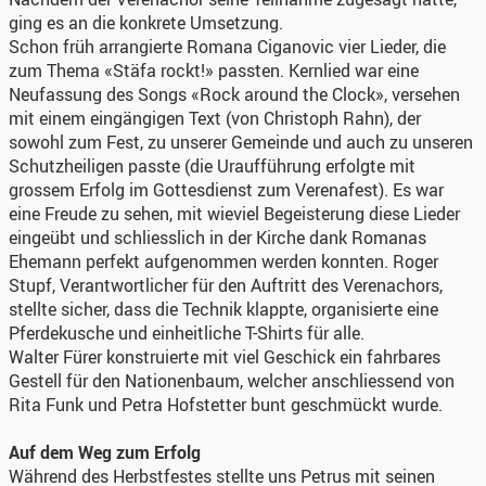
ging es an die konkrete Umsetzung.
Schon früh arrangierte Romana Ciganovic vier Lieder, die
zum Thema «Stäfa rockt!» passten. Kernlied war eine
Neufassung des Songs «Rock around the Clock», versehen
mit einem eingängigen Text (von Christoph Rahn), der
sowohl zum Fest, zu unserer Gemeinde und auch zu unseren
Schutzheiligen passte (die Uraufführung erfolgte mit
grossem Erfolg im Gottesdienst zum Verenafest). Es war
eine Freude zu sehen, mit wieviel Begeisterung diese Lieder
eingeübt und schliesslich in der Kirche dank Romanas
Ehemann perfekt aufgenommen werden konnten. Roger
Stupf, Verantwortlicher für den Auftritt des Verenachors,
stellte sicher, dass die Technik klappte, organisierte eine
Pferdekusche und einheitliche T-Shirts für alle.
Walter Fürer konstruierte mit viel Geschick ein fahrbares
Gestell für den Nationenbaum, welcher anschliessend von
Rita Funk und Petra Hofstetter bunt geschmückt wurde.
Auf dem Weg zum Erfolg
Während des Herbstfestes stellte uns Petrus mit seinen