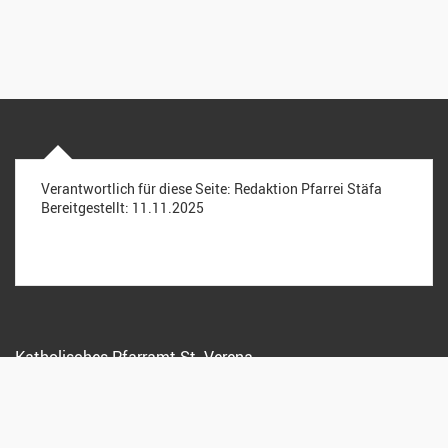
Verantwortlich für diese Seite:
Redaktion Pfarrei Stäfa
Bereitgestellt:
11.11.2025
Katholisches Pfarramt St. Verena
Kreuzstrasse 15, 8712 Stäfa
044 928 15 72
info@pfarreistaefa.ch