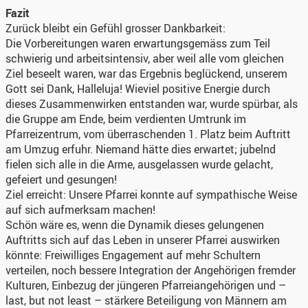
Fazit
Zurück bleibt ein Gefühl grosser Dankbarkeit:
Die Vorbereitungen waren erwartungsgemäss zum Teil
schwierig und arbeitsintensiv, aber weil alle vom gleichen
Ziel beseelt waren, war das Ergebnis beglückend, unserem
Gott sei Dank, Halleluja! Wieviel positive Energie durch
dieses Zusammenwirken entstanden war, wurde spürbar, als
die Gruppe am Ende, beim verdienten Umtrunk im
Pfarreizentrum, vom überraschenden 1. Platz beim Auftritt
am Umzug erfuhr. Niemand hätte dies erwartet; jubelnd
fielen sich alle in die Arme, ausgelassen wurde gelacht,
gefeiert und gesungen!
Ziel erreicht: Unsere Pfarrei konnte auf sympathische Weise
auf sich aufmerksam machen!
Schön wäre es, wenn die Dynamik dieses gelungenen
Auftritts sich auf das Leben in unserer Pfarrei auswirken
könnte: Freiwilliges Engagement auf mehr Schultern
verteilen, noch bessere Integration der Angehörigen fremder
Kulturen, Einbezug der jüngeren Pfarreiangehörigen und –
last, but not least – stärkere Beteiligung von Männern am