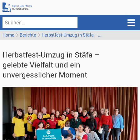
Home
Berichte
Herbstfest-Umzug in Stäfa –...
Herbstfest-Umzug in Stäfa –
gelebte Vielfalt und ein
unvergesslicher Moment