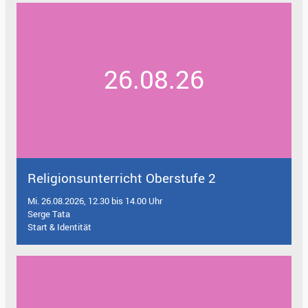
26.08.26
Religionsunterricht Oberstufe 2
Mi. 26.08.2026, 12.30 bis 14.00 Uhr
Serge Tata
Start & Identität