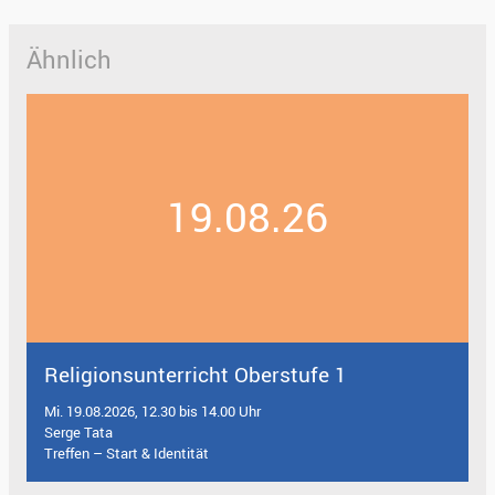
Ähnlich
19.08.26
Religionsunterricht Oberstufe 1
Mi. 19.08.2026, 12.30 bis 14.00 Uhr
Serge Tata
Treffen – Start & Identität