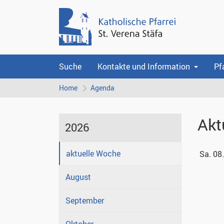
Suche
Kontakte und Information
Pf
Home
Agenda
Akt
2026
aktuelle Woche
Sa. 08
August
September