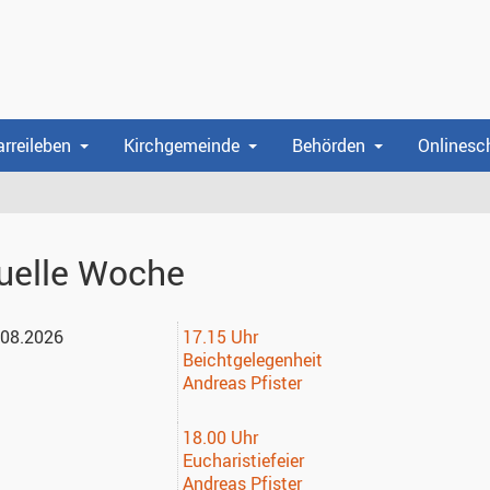
arreileben
Kirchgemeinde
Behörden
Onlinesc
uelle Woche
.08.2026
17.15 Uhr
Beichtgelegenheit
Andreas Pfister
18.00 Uhr
Eucharistiefeier
Andreas Pfister