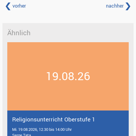
vorher
nachher
Ähnlich
19.08.26
Religionsunterricht Oberstufe 1
Mi. 19.08.2026, 12.30 bis 14.00 Uhr
Serge Tata