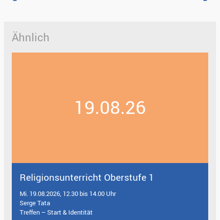
Ähnlich
19.08.26
Religionsunterricht Oberstufe 1
Mi. 19.08.2026, 12.30 bis 14.00 Uhr
Serge Tata
Treffen – Start & Identität