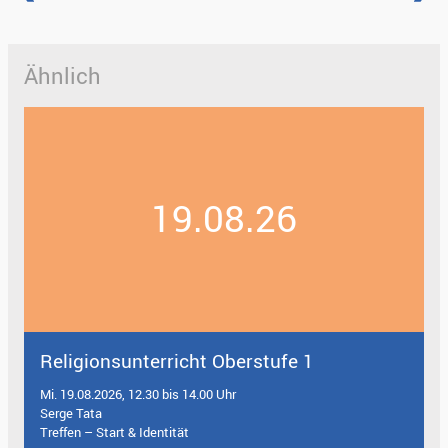
Ähnlich
19.08.26
Religionsunterricht Oberstufe 1
Mi. 19.08.2026, 12.30 bis 14.00 Uhr
Serge Tata
Treffen – Start & Identität