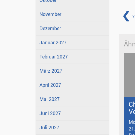
Oktober
November
v
Dezember
Januar 2027
Ähn
Februar 2027
März 2027
April 2027
Mai 2027
C
V
Juni 2027
Mo
Juli 2027
21