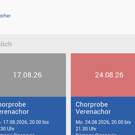
orher
lich
17.08.26
24.08.26
horprobe
Chorprobe
erenachor
Verenachor
. 17.08.2026, 20.00 bis
Mo. 24.08.2026, 20.00 bis
.30 Uhr
21.30 Uhr