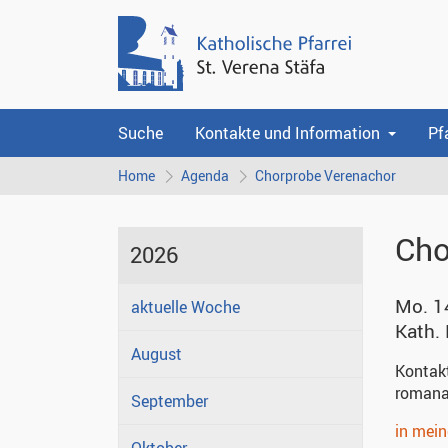
Suche
Kontakte und Information
Pf
Home
Agenda
Chorprobe Verenachor
Cho
2026
Mo. 1
aktuelle Woche
Kath.
August
Kontak
romana
September
in mei