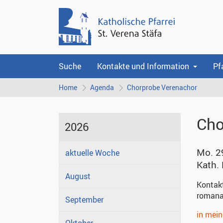
Suche
Kontakte und Information
Pf
Home
Agenda
Chorprobe Verenachor
Cho
2026
Mo. 2
aktuelle Woche
Kath.
August
Kontak
romana
September
in mei