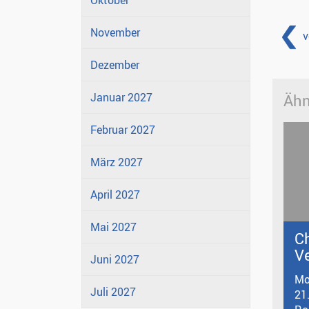
Oktober
November
v
Dezember
Januar 2027
Ähn
Februar 2027
März 2027
April 2027
Mai 2027
C
V
Juni 2027
Mo
Juli 2027
21