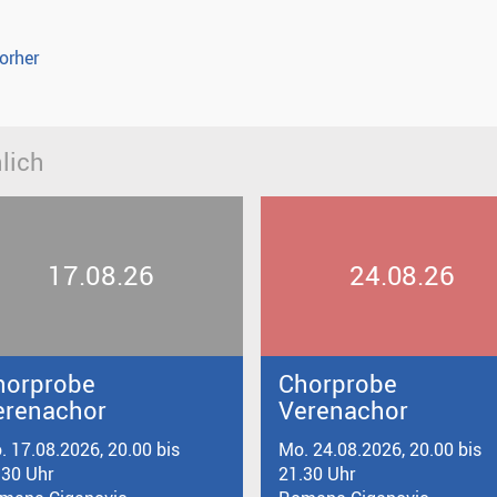
orher
lich
17.08.26
24.08.26
horprobe
Chorprobe
erenachor
Verenachor
. 17.08.2026, 20.00 bis
Mo. 24.08.2026, 20.00 bis
.30 Uhr
21.30 Uhr