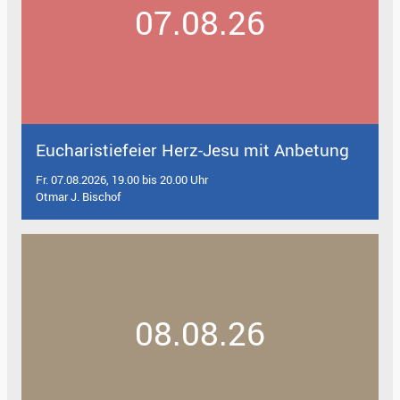
07.08.26
Eucharistiefeier Herz-Jesu mit Anbetung
Fr. 07.08.2026, 19.00 bis 20.00 Uhr
Otmar J. Bischof
08.08.26