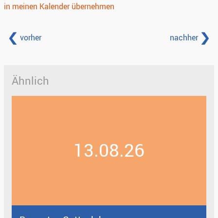
in meinen Kalender übernehmen
vorher
nachher
Ähnlich
13.08.26