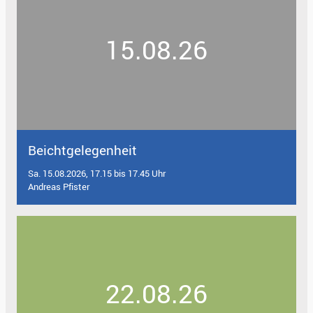
15.08.26
Beichtgelegenheit
Sa. 15.08.2026, 17.15 bis 17.45 Uhr
Andreas Pfister
22.08.26