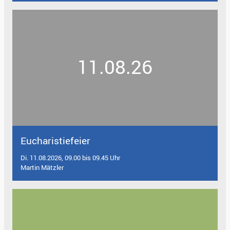
11.08.26
Eucharistiefeier
Di. 11.08.2026, 09.00 bis 09.45 Uhr
Martin Mätzler