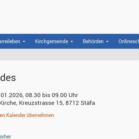
arreileben
Kirchgemeinde
Behörden
Onlinesc
des
.01.2026, 08.30 bis 09.00 Uhr
Kirche
,
Kreuzstrasse 15, 8712 Stäfa
nen Kalender übernehmen
orher