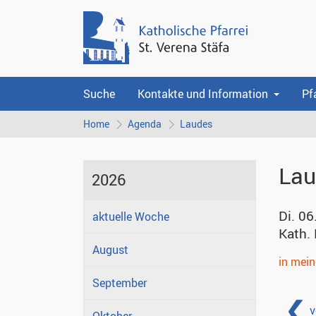
Suche
Kontakte und Information
Pf
Home
Agenda
Laudes
Lau
2026
Di. 06
aktuelle Woche
Kath. 
August
in mei
September
v