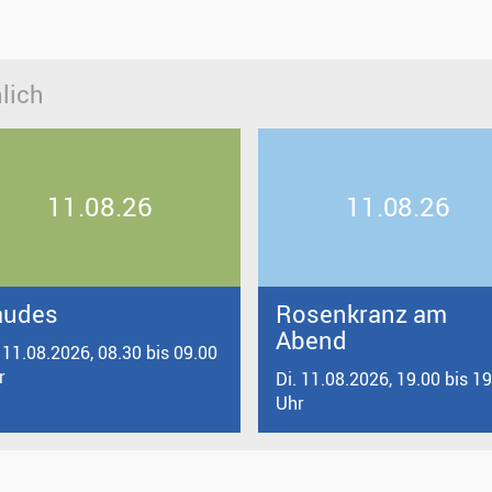
lich
11.08.26
11.08.26
audes
Rosenkranz am
Abend
. 11.08.2026, 08.30 bis 09.00
r
Di. 11.08.2026, 19.00 bis 1
Uhr