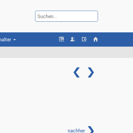
halter
nachher