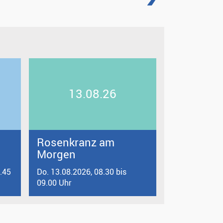
13.08.26
Rosenkranz am
Morgen
9.45
Do. 13.08.2026, 08.30 bis
09.00 Uhr