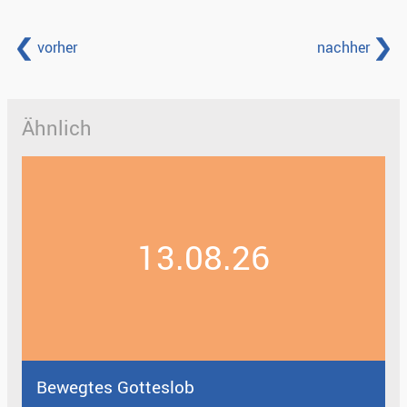
vorher
nachher
Ähnlich
13.08.26
Bewegtes Gotteslob