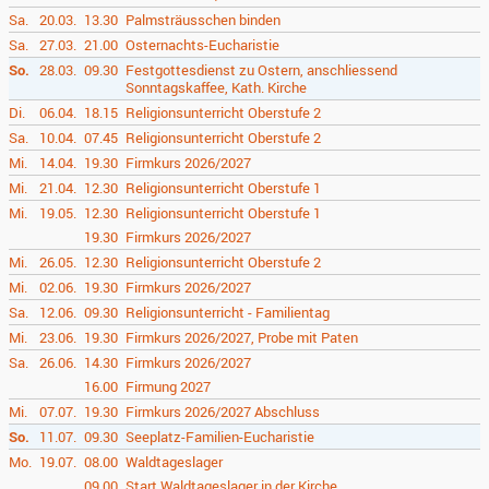
Sa.
20.03.
13.30
Palmsträusschen binden
Sa.
27.03.
21.00
Osternachts-Eucharistie
So.
28.03.
09.30
Festgottesdienst zu Ostern, anschliessend
Sonntagskaffee, Kath. Kirche
Di.
06.04.
18.15
Religionsunterricht Oberstufe 2
Sa.
10.04.
07.45
Religionsunterricht Oberstufe 2
Mi.
14.04.
19.30
Firmkurs 2026/2027
Mi.
21.04.
12.30
Religionsunterricht Oberstufe 1
Mi.
19.05.
12.30
Religionsunterricht Oberstufe 1
19.30
Firmkurs 2026/2027
Mi.
26.05.
12.30
Religionsunterricht Oberstufe 2
Mi.
02.06.
19.30
Firmkurs 2026/2027
Sa.
12.06.
09.30
Religionsunterricht - Familientag
Mi.
23.06.
19.30
Firmkurs 2026/2027, Probe mit Paten
Sa.
26.06.
14.30
Firmkurs 2026/2027
16.00
Firmung 2027
Mi.
07.07.
19.30
Firmkurs 2026/2027 Abschluss
So.
11.07.
09.30
Seeplatz-Familien-Eucharistie
Mo.
19.07.
08.00
Waldtageslager
09.00
Start Waldtageslager in der Kirche