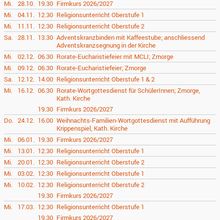
Mi.
28.10.
19.30
Firmkurs 2026/2027
Mi.
04.11.
12.30
Religionsunterricht Oberstufe 1
Mi.
11.11.
12.30
Religionsunterricht Oberstufe 2
Sa.
28.11.
13.30
Adventskranzbinden mit Kaffeestube; anschliessend
Adventskranzsegnung in der Kirche
Mi.
02.12.
06.30
Rorate-Eucharistiefeier mit MCLI; Zmorge
Mi.
09.12.
06.30
Rorate-Eucharistiefeier; Zmorge
Sa.
12.12.
14.00
Religionsunterricht Oberstufe 1 & 2
Mi.
16.12.
06.30
Rorate-Wortgottesdienst für SchülerInnen; Zmorge,
Kath. Kirche
19.30
Firmkurs 2026/2027
Do.
24.12.
16.00
Weihnachts-Familien-Wortgottesdienst mit Aufführung
Krippenspiel, Kath. Kirche
Mi.
06.01.
19.30
Firmkurs 2026/2027
Mi.
13.01.
12.30
Religionsunterricht Oberstufe 1
Mi.
20.01.
12.30
Religionsunterricht Oberstufe 2
Mi.
03.02.
12.30
Religionsunterricht Oberstufe 1
Mi.
10.02.
12.30
Religionsunterricht Oberstufe 2
19.30
Firmkurs 2026/2027
Mi.
17.03.
12.30
Religionsunterricht Oberstufe 1
19.30
Firmkurs 2026/2027