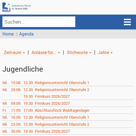
Home
Agenda
|
|
|
Zeitraum
Anlässe für...
Stichworte
Jahre
Jugendliche
Mi.
19.08.
12.30
Religionsunterricht Oberstufe 1
Mi.
26.08.
12.30
Religionsunterricht Oberstufe 2
19.30
Firmkurs 2026/2027
Mi.
09.09.
19.30
Firmkurs 2026/2027
Fr.
11.09.
17.00
Abschlusshöck Waldtageslager
Mi.
16.09.
12.30
Religionsunterricht Oberstufe 1
Mi.
23.09.
12.30
Religionsunterricht Oberstufe 2
Mi.
30.09.
19.30
Firmkurs 2026/2027